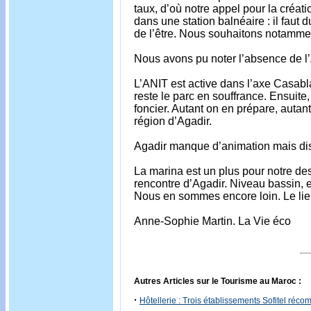
taux, d’où notre appel pour la créat
dans une station balnéaire : il faut
de l’être. Nous souhaitons notamme
Nous avons pu noter l’absence de l’
L’ANIT est active dans l’axe Casab
reste le parc en souffrance. Ensuite,
foncier. Autant on en prépare, autan
région d’Agadir.
Agadir manque d’animation mais dis
La marina est un plus pour notre de
rencontre d’Agadir. Niveau bassin, e
Nous en sommes encore loin. Le lie
Anne-Sophie Martin. La Vie éco
Autres Articles sur le Tourisme au Maroc :
·
Hôtellerie : Trois établissements Sofitel réc