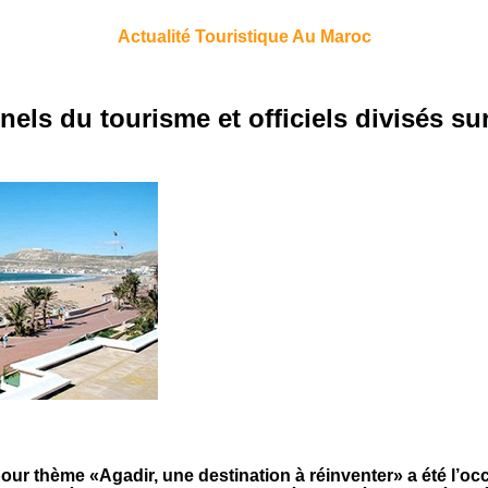
Actualité Touristique Au Maroc
nels du tourisme et officiels divisés su
pour thème «Agadir, une destination à réinventer» a été l’oc