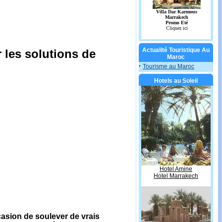
Actualité Touristique Au
r les solutions de
Maroc
·
Tourisme au Maroc
Hotels au Soleil
Hotel Amine
Hotel Marrakech
casion de soulever de vrais