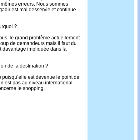
e les mêmes erreurs. Nous sommes
Agadir est mal desservie et continue
urquoi ?
ous, le grand problème actuellement
aucoup de demandeurs mais il faut du
oit davantage impliquée dans la
n de la destination ?
 puisqu’elle est devenue le point de
n’est pas au niveau international.
oncerne le shopping.