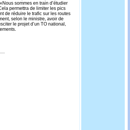
. «Nous sommes en train d’étudier
ela permettra de limiter les pics
 de réduire le trafic sur les routes
ent, selon le ministre, avoir de
iter le projet d’un TO national,
tements.