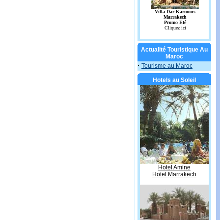
Actualité Touristique Au
Maroc
·
Tourisme au Maroc
Hotels au Soleil
Hotel Amine
Hotel Marrakech