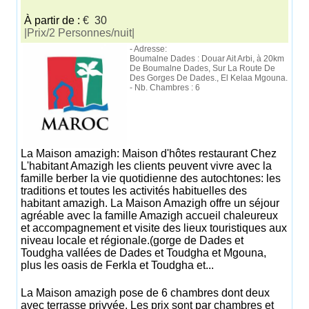
À partir de :
€ 30
|Prix/2 Personnes/nuit|
- Adresse:
Boumalne Dades : Douar Ait Arbi, à 20km
De Boumalne Dades, Sur La Route De
Des Gorges De Dades., El Kelaa Mgouna.
- Nb. Chambres : 6
La Maison amazigh: Maison d'hôtes restaurant Chez
L'habitant Amazigh les clients peuvent vivre avec la
famille berber la vie quotidienne des autochtones: les
traditions et toutes les activités habituelles des
habitant amazigh. La Maison Amazigh offre un séjour
agréable avec la famille Amazigh accueil chaleureux
et accompagnement et visite des lieux touristiques aux
niveau locale et régionale.(gorge de Dades et
Toudgha vallées de Dades et Toudgha et Mgouna,
plus les oasis de Ferkla et Toudgha et...
La Maison amazigh pose de 6 chambres dont deux
avec terrasse privvée. Les prix sont par chambres et