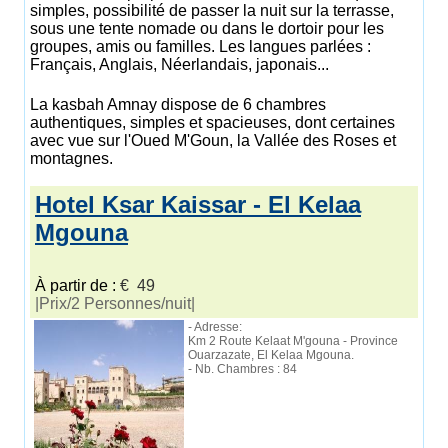
simples, possibilité de passer la nuit sur la terrasse,
sous une tente nomade ou dans le dortoir pour les
groupes, amis ou familles. Les langues parlées :
Français, Anglais, Néerlandais, japonais...
La kasbah Amnay dispose de 6 chambres
authentiques, simples et spacieuses, dont certaines
avec vue sur l'Oued M'Goun, la Vallée des Roses et
montagnes.
Hotel Ksar Kaissar - El Kelaa
Mgouna
À partir de :
€ 49
|Prix/2 Personnes/nuit|
- Adresse:
Km 2 Route Kelaat M'gouna - Province
Ouarzazate, El Kelaa Mgouna.
- Nb. Chambres : 84