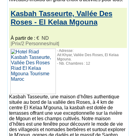
Kasbah Tasseurte, Vallée Des
Roses - El Kelaa Mgouna
À partir de :
€ ND
|Prix/2 Personnes/nuit|
- Adresse:
Ait Khyar, Vallée Des Roses, El Kelaa
Mgouna.
- Nb. Chambres : 12
Kasbah Tasseurte, une maison d’hôtes authentique
située au bord de la vallée des Roses, à 4 km de
centre El Kelaa M'gouna, la kasbah est dotée de
terrasses offrant une vue exceptionnelle sur la rivière
de Mgoun et les champs cultivés. Notre maison
d’hôtes est une fenêtre pour découvrir le mode de vie
des villageois et nomades berbères et surtout explorer
le M'goun, gorges de dadés et le massif de Saghro.