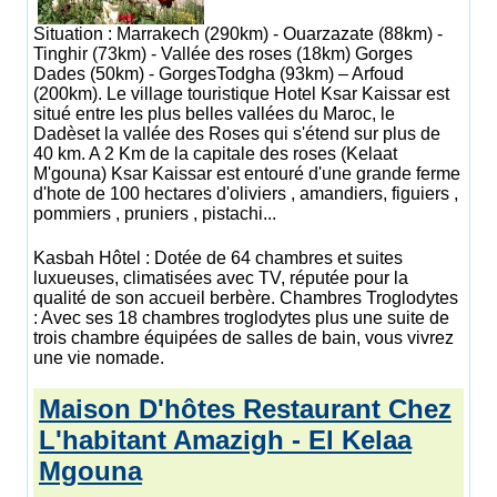
Situation : Marrakech (290km) - Ouarzazate (88km) -
Tinghir (73km) - Vallée des roses (18km) Gorges
Dades (50km) - GorgesTodgha (93km) – Arfoud
(200km). Le village touristique Hotel Ksar Kaissar est
situé entre les plus belles vallées du Maroc, le
Dadèset la vallée des Roses qui s'étend sur plus de
40 km. A 2 Km de la capitale des roses (Kelaat
M'gouna) Ksar Kaissar est entouré d'une grande ferme
d'hote de 100 hectares d'oliviers , amandiers, figuiers ,
pommiers , pruniers , pistachi...
Kasbah Hôtel : Dotée de 64 chambres et suites
luxueuses, climatisées avec TV, réputée pour la
qualité de son accueil berbère. Chambres Troglodytes
: Avec ses 18 chambres troglodytes plus une suite de
trois chambre équipées de salles de bain, vous vivrez
une vie nomade.
Maison D'hôtes Restaurant Chez
L'habitant Amazigh - El Kelaa
Mgouna