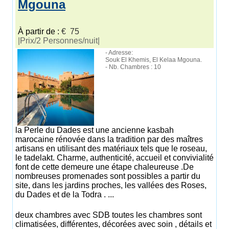
Mgouna
À partir de :
€ 75
|Prix/2 Personnes/nuit|
- Adresse:
Souk El Khemis, El Kelaa Mgouna.
- Nb. Chambres : 10
la Perle du Dades est une ancienne kasbah
marocaine rénovée dans la tradition par des maîtres
artisans en utilisant des matériaux tels que le roseau,
le tadelakt. Charme, authenticité, accueil et convivialité
font de cette demeure une étape chaleureuse .De
nombreuses promenades sont possibles a partir du
site, dans les jardins proches, les vallées des Roses,
du Dades et de la Todra . ...
deux chambres avec SDB toutes les chambres sont
climatisées, différentes, décorées avec soin , détails et