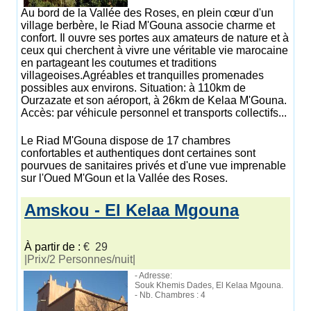
Au bord de la Vallée des Roses, en plein cœur d'un
village berbère, le Riad M'Gouna associe charme et
confort. Il ouvre ses portes aux amateurs de nature et à
ceux qui cherchent à vivre une véritable vie marocaine
en partageant les coutumes et traditions
villageoises.Agréables et tranquilles promenades
possibles aux environs. Situation: à 110km de
Ourzazate et son aéroport, à 26km de Kelaa M'Gouna.
Accès: par véhicule personnel et transports collectifs...
Le Riad M'Gouna dispose de 17 chambres
confortables et authentiques dont certaines sont
pourvues de sanitaires privés et d'une vue imprenable
sur l'Oued M'Goun et la Vallée des Roses.
Amskou - El Kelaa Mgouna
À partir de :
€ 29
|Prix/2 Personnes/nuit|
- Adresse:
Souk Khemis Dades, El Kelaa Mgouna.
- Nb. Chambres : 4