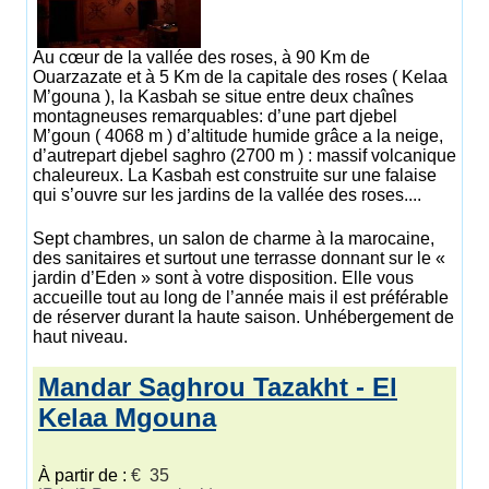
Au cœur de la vallée des roses, à 90 Km de
Ouarzazate et à 5 Km de la capitale des roses ( Kelaa
M’gouna ), la Kasbah se situe entre deux chaînes
montagneuses remarquables: d’une part djebel
M’goun ( 4068 m ) d’altitude humide grâce a la neige,
d’autrepart djebel saghro (2700 m ) : massif volcanique
chaleureux. La Kasbah est construite sur une falaise
qui s’ouvre sur les jardins de la vallée des roses....
Sept chambres, un salon de charme à la marocaine,
des sanitaires et surtout une terrasse donnant sur le «
jardin d’Eden » sont à votre disposition. Elle vous
accueille tout au long de l’année mais il est préférable
de réserver durant la haute saison. Unhébergement de
haut niveau.
Mandar Saghrou Tazakht - El
Kelaa Mgouna
À partir de :
€ 35