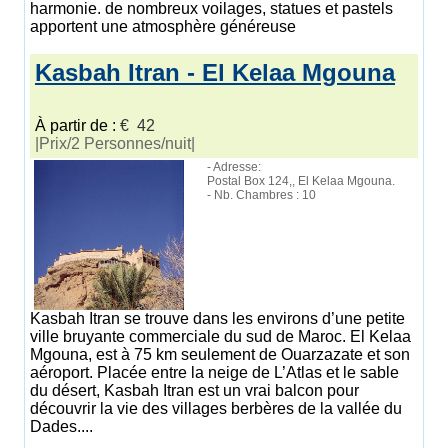
harmonie. de nombreux voilages, statues et pastels
apportent une atmosphère généreuse
Kasbah Itran - El Kelaa Mgouna
À partir de :
€ 42
|Prix/2 Personnes/nuit|
- Adresse:
Postal Box 124,, El Kelaa Mgouna.
- Nb. Chambres : 10
Kasbah Itran se trouve dans les environs d’une petite
ville bruyante commerciale du sud de Maroc. El Kelaa
Mgouna, est à 75 km seulement de Ouarzazate et son
aéroport. Placée entre la neige de L’Atlas et le sable
du désert, Kasbah Itran est un vrai balcon pour
découvrir la vie des villages berbères de la vallée du
Dades....