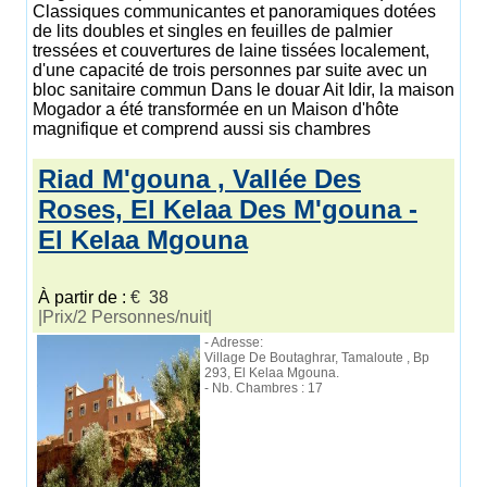
Classiques communicantes et panoramiques dotées
de lits doubles et singles en feuilles de palmier
tressées et couvertures de laine tissées localement,
d'une capacité de trois personnes par suite avec un
bloc sanitaire commun Dans le douar Ait Idir, la maison
Mogador a été transformée en un Maison d'hôte
magnifique et comprend aussi sis chambres
Riad M'gouna , Vallée Des
Roses, El Kelaa Des M'gouna -
El Kelaa Mgouna
À partir de :
€ 38
|Prix/2 Personnes/nuit|
- Adresse:
Village De Boutaghrar, Tamaloute , Bp
293, El Kelaa Mgouna.
- Nb. Chambres : 17