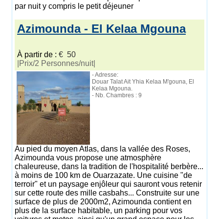
par nuit y compris le petit déjeuner
Azimounda - El Kelaa Mgouna
À partir de :
€ 50
|Prix/2 Personnes/nuit|
- Adresse:
Douar Talat Ait Yhia Kelaa M'gouna, El
Kelaa Mgouna.
- Nb. Chambres : 9
Au pied du moyen Atlas, dans la vallée des Roses,
Azimounda vous propose une atmosphère
chaleureuse, dans la tradition de l'hospitalité berbère...
à moins de 100 km de Ouarzazate. Une cuisine "de
terroir" et un paysage enjôleur qui sauront vous retenir
sur cette route des mille casbahs... Construite sur une
surface de plus de 2000m2, Azimounda contient en
plus de la surface habitable, un parking pour vos