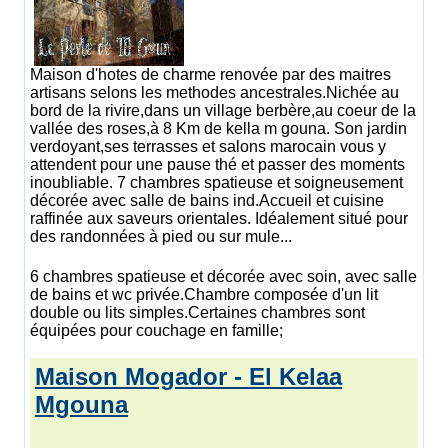
Maison d'hotes de charme renovée par des maitres
artisans selons les methodes ancestrales.Nichée au
bord de la rivire,dans un village berbère,au coeur de la
vallée des roses,à 8 Km de kella m gouna. Son jardin
verdoyant,ses terrasses et salons marocain vous y
attendent pour une pause thé et passer des moments
inoubliable. 7 chambres spatieuse et soigneusement
décorée avec salle de bains ind.Accueil et cuisine
raffinée aux saveurs orientales. Idéalement situé pour
des randonnées à pied ou sur mule...
6 chambres spatieuse et décorée avec soin, avec salle
de bains et wc privée.Chambre composée d'un lit
double ou lits simples.Certaines chambres sont
équipées pour couchage en famille;
Maison Mogador - El Kelaa
Mgouna