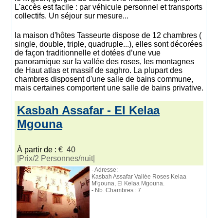
L'accès est facile : par véhicule personnel et transports
collectifs. Un séjour sur mesure...
la maison d'hôtes Tasseurte dispose de 12 chambres (
single, double, triple, quadruple...), elles sont décorées
de façon traditionnelle et dotées d’une vue
panoramique sur la vallée des roses, les montagnes
de Haut atlas et massif de saghro. La plupart des
chambres disposent d'une salle de bains commune,
mais certaines comportent une salle de bains privative.
Kasbah Assafar - El Kelaa
Mgouna
À partir de :
€ 40
|Prix/2 Personnes/nuit|
- Adresse:
Kasbah Assafar Vallée Roses Kelaa
M'gouna, El Kelaa Mgouna.
- Nb. Chambres : 7