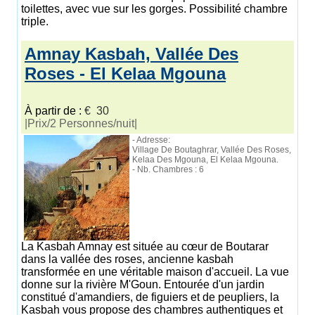
toilettes, avec vue sur les gorges. Possibilité chambre
triple.
Amnay Kasbah, Vallée Des
Roses - El Kelaa Mgouna
À partir de :
€ 30
|Prix/2 Personnes/nuit|
- Adresse:
Village De Boutaghrar, Vallée Des Roses,
Kelaa Des Mgouna, El Kelaa Mgouna.
- Nb. Chambres : 6
La Kasbah Amnay est située au cœur de Boutarar
dans la vallée des roses, ancienne kasbah
transformée en une véritable maison d'accueil. La vue
donne sur la rivière M'Goun. Entourée d'un jardin
constitué d'amandiers, de figuiers et de peupliers, la
Kasbah vous propose des chambres authentiques et