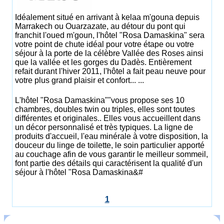
Idéalement situé en arrivant à kelaa m'gouna depuis
Marrakech ou Ouarzazate, au détour du pont qui
franchit l'oued m'goun, l'hôtel "Rosa Damaskina" sera
votre point de chute idéal pour votre étape ou votre
séjour à la porte de la célèbre Vallée des Roses ainsi
que la vallée et les gorges du Dadès. Entièrement
refait durant l'hiver 2011, l'hôtel a fait peau neuve pour
votre plus grand plaisir et confort... ...
L'hôtel "Rosa Damaskina""vous propose ses 10
chambres, doubles twin ou triples, elles sont toutes
différentes et originales.. Elles vous accueillent dans
un décor personnalisé et très typiques. La ligne de
produits d'accueil, l'eau minérale à votre disposition, la
douceur du linge de toilette, le soin particulier apporté
au couchage afin de vous garantir le meilleur sommeil,
font partie des détails qui caractérisent la qualité d'un
séjour à l'hôtel "Rosa Damaskina&#
1