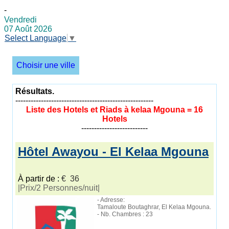
-
Vendredi
07 Août 2026
Select Language
▼
Choisir une ville
Résultats.
------------------------------------------------------
Liste des Hotels et Riads à kelaa Mgouna = 16
Hotels
--------------------------
Hôtel Awayou - El Kelaa Mgouna
À partir de :
€ 36
|Prix/2 Personnes/nuit|
- Adresse:
Tamaloute Boutaghrar, El Kelaa Mgouna.
- Nb. Chambres : 23