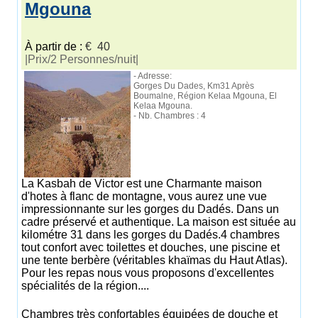
Mgouna
À partir de :
€ 40
|Prix/2 Personnes/nuit|
- Adresse:
Gorges Du Dades, Km31 Après
Boumalne, Région Kelaa Mgouna, El
Kelaa Mgouna.
- Nb. Chambres : 4
La Kasbah de Victor est une Charmante maison
d'hotes à flanc de montagne, vous aurez une vue
impressionnante sur les gorges du Dadés. Dans un
cadre préservé et authentique. La maison est située au
kilométre 31 dans les gorges du Dadés.4 chambres
tout confort avec toilettes et douches, une piscine et
une tente berbère (véritables khaïmas du Haut Atlas).
Pour les repas nous vous proposons d'excellentes
spécialités de la région....
Chambres très confortables équipées de douche et