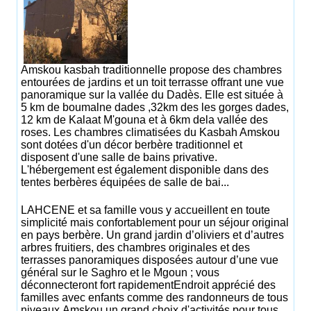
Amskou kasbah traditionnelle propose des chambres
entourées de jardins et un toit terrasse offrant une vue
panoramique sur la vallée du Dadès. Elle est située à
5 km de boumalne dades ,32km des les gorges dades,
12 km de Kalaat M'gouna et à 6km dela vallée des
roses. Les chambres climatisées du Kasbah Amskou
sont dotées d'un décor berbère traditionnel et
disposent d'une salle de bains privative.
L'hébergement est également disponible dans des
tentes berbères équipées de salle de bai...
LAHCENE et sa famille vous y accueillent en toute
simplicité mais confortablement pour un séjour original
en pays berbère. Un grand jardin d’oliviers et d’autres
arbres fruitiers, des chambres originales et des
terrasses panoramiques disposées autour d’une vue
général sur le Saghro et le Mgoun ; vous
déconnecteront fort rapidementEndroit apprécié des
familles avec enfants comme des randonneurs de tous
niveaux,Amskou un grand choix d'activités pour tous.