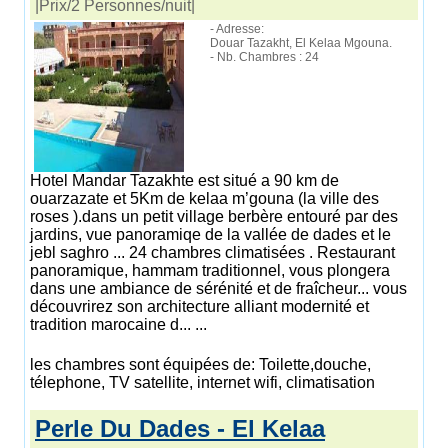
|Prix/2 Personnes/nuit|
- Adresse:
Douar Tazakht, El Kelaa Mgouna.
- Nb. Chambres : 24
Hotel Mandar Tazakhte est situé a 90 km de
ouarzazate et 5Km de kelaa m’gouna (la ville des
roses ).dans un petit village berbère entouré par des
jardins, vue panoramiqe de la vallée de dades et le
jebl saghro ... 24 chambres climatisées . Restaurant
panoramique, hammam traditionnel, vous plongera
dans une ambiance de sérénité et de fraîcheur... vous
découvrirez son architecture alliant modernité et
tradition marocaine d... ...
les chambres sont équipées de: Toilette,douche,
télephone, TV satellite, internet wifi, climatisation
Perle Du Dades - El Kelaa