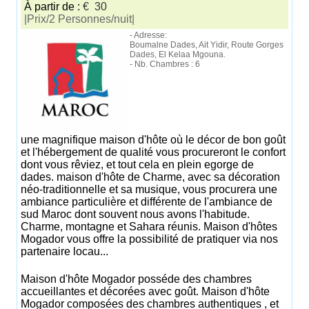
À partir de :
€ 30
|Prix/2 Personnes/nuit|
- Adresse:
Boumalne Dades, Ait Yidir, Route Gorges
Dades, El Kelaa Mgouna.
- Nb. Chambres : 6
une magnifique maison d'hôte où le décor de bon goût
et l'hébergement de qualité vous procureront le confort
dont vous rêviez, et tout cela en plein egorge de
dades. maison d'hôte de Charme, avec sa décoration
néo-traditionnelle et sa musique, vous procurera une
ambiance particulière et différente de l'ambiance de
sud Maroc dont souvent nous avons l'habitude.
Charme, montagne et Sahara réunis. Maison d'hôtes
Mogador vous offre la possibilité de pratiquer via nos
partenaire locau...
Maison d'hôte Mogador posséde des chambres
accueillantes et décorées avec goût. Maison d'hôte
Mogador composées des chambres authentiques , et