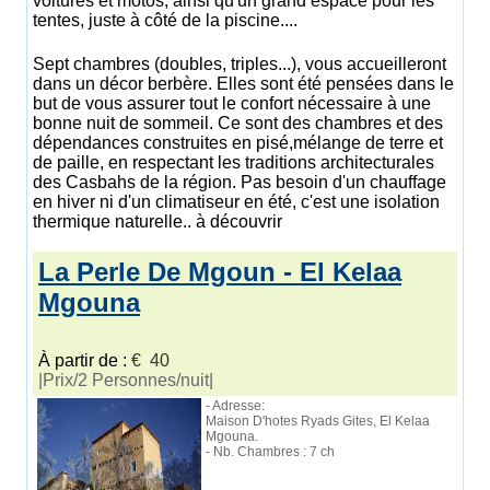
voitures et motos, ainsi qu'un grand espace pour les
tentes, juste à côté de la piscine....
Sept chambres (doubles, triples...), vous accueilleront
dans un décor berbère. Elles sont été pensées dans le
but de vous assurer tout le confort nécessaire à une
bonne nuit de sommeil. Ce sont des chambres et des
dépendances construites en pisé,mélange de terre et
de paille, en respectant les traditions architecturales
des Casbahs de la région. Pas besoin d'un chauffage
en hiver ni d'un climatiseur en été, c'est une isolation
thermique naturelle.. à découvrir
La Perle De Mgoun - El Kelaa
Mgouna
À partir de :
€ 40
|Prix/2 Personnes/nuit|
- Adresse:
Maison D'hotes Ryads Gites, El Kelaa
Mgouna.
- Nb. Chambres : 7 ch