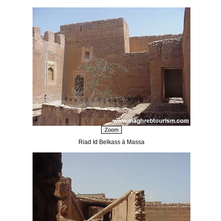
Riad Id Belkass à Massa