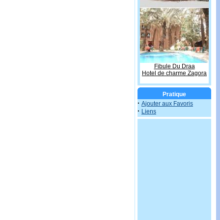
Fibule Du Draa
Hotel de charme Zagora
Pratique
·
Ajouter aux Favoris
·
Liens