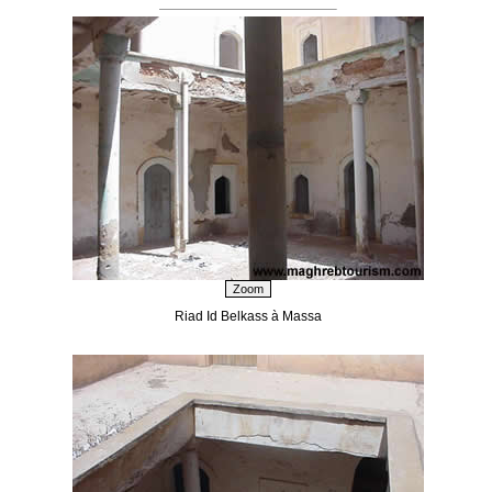
Riad Id Belkass à Massa