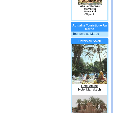
Actualité Touristique Au
Maroc
·
Tourisme au Maroc
Hotels au Soleil
Hotel Amine
Hotel Marrakech