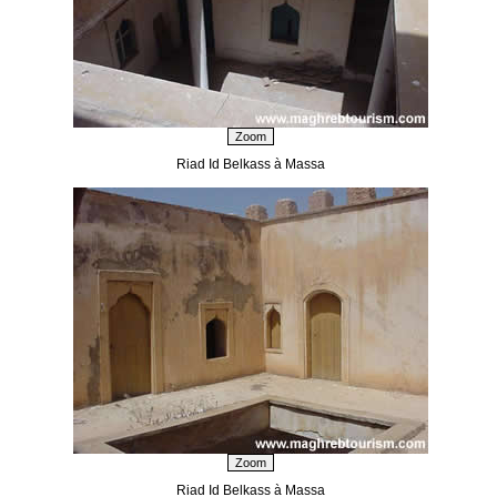
Riad Id Belkass à Massa
Riad Id Belkass à Massa