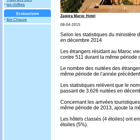
·
les chiffres
Ecotourisme
Zagora Maroc Hotel
·
Ibis Chauve
08-04-2015
Selon les statistiques du ministère 
en décembre 2014
Les étrangers résidant au Maroc vie
contre 511 durant la même période d
Le nombre des nuitées des étrangers
même période de l'année précédente
Les statistiques relèvent que le n
passant de 3.626 nuitées en décem
Concernant les arrivées touristiques
même période de 2013, ajoute la m
Les hôtels classés (4 étoiles) ont e
étoiles (5%).