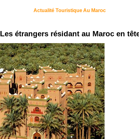
Actualité Touristique Au Maroc
Les étrangers résidant au Maroc en têt