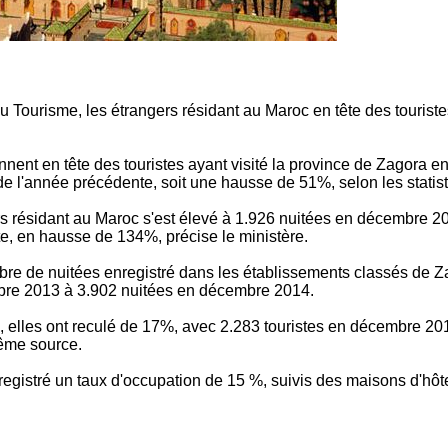
du Tourisme, les étrangers résidant au Maroc en tête des touriste
nnent en tête des touristes ayant visité la province de Zagora 
e l'année précédente, soit une hausse de 51%, selon les statis
 résidant au Maroc s'est élevé à 1.926 nuitées en décembre 20
, en hausse de 134%, précise le ministère.
ombre de nuitées enregistré dans les établissements classés de
bre 2013 à 3.902 nuitées en décembre 2014.
, elles ont reculé de 17%, avec 2.283 touristes en décembre 201
ême source.
nregistré un taux d'occupation de 15 %, suivis des maisons d'hôt