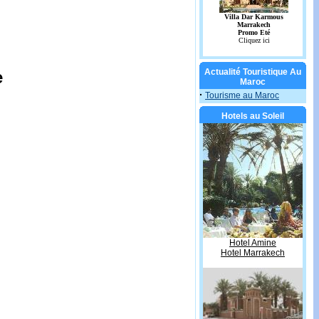
Actualité Touristique Au
e
Maroc
·
Tourisme au Maroc
Hotels au Soleil
Hotel Amine
Hotel Marrakech