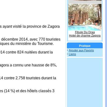
s ayant visité la province de Zagora
Fibule Du Draa
Hotel de charme Zagora
en décembre 2014, avec 770 touristes
tiques du ministère du Tourisme.
Pratique
·
Ajouter aux Favoris
14 contre 824 nuitées durant la
·
Liens
 Zagora a connu une hausse de 8%,
4 contre 2.758 touristes durant la
es (14 %) et des hôtels classés 3