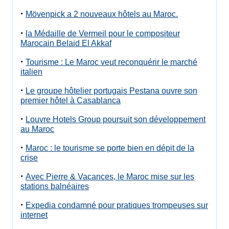
·
Mövenpick a 2 nouveaux hôtels au Maroc.
·
la Médaille de Vermeil pour le compositeur
Marocain Belaid El Akkaf
·
Tourisme : Le Maroc veut reconquérir le marché
italien
·
Le groupe hôtelier portugais Pestana ouvre son
premier hôtel à Casablanca
·
Louvre Hotels Group poursuit son développement
au Maroc
·
Maroc : le tourisme se porte bien en dépit de la
crise
·
Avec Pierre & Vacances, le Maroc mise sur les
stations balnéaires
·
Expedia condamné pour pratiques trompeuses sur
internet