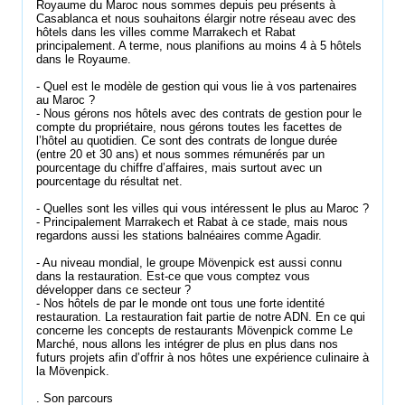
Royaume du Maroc nous sommes depuis peu présents à
Casablanca et nous souhaitons élargir notre réseau avec des
hôtels dans les villes comme Marrakech et Rabat
principalement. A terme, nous planifions au moins 4 à 5 hôtels
dans le Royaume.
- Quel est le modèle de gestion qui vous lie à vos partenaires
au Maroc ?
- Nous gérons nos hôtels avec des contrats de gestion pour le
compte du propriétaire, nous gérons toutes les facettes de
l’hôtel au quotidien. Ce sont des contrats de longue durée
(entre 20 et 30 ans) et nous sommes rémunérés par un
pourcentage du chiffre d’affaires, mais surtout avec un
pourcentage du résultat net.
- Quelles sont les villes qui vous intéressent le plus au Maroc ?
- Principalement Marrakech et Rabat à ce stade, mais nous
regardons aussi les stations balnéaires comme Agadir.
- Au niveau mondial, le groupe Mövenpick est aussi connu
dans la restauration. Est-ce que vous comptez vous
développer dans ce secteur ?
- Nos hôtels de par le monde ont tous une forte identité
restauration. La restauration fait partie de notre ADN. En ce qui
concerne les concepts de restaurants Mövenpick comme Le
Marché, nous allons les intégrer de plus en plus dans nos
futurs projets afin d’offrir à nos hôtes une expérience culinaire à
la Mövenpick.
. Son parcours