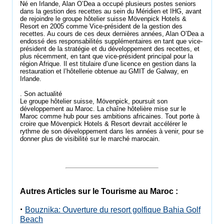
Né en Irlande, Alan O’Dea a occupé plusieurs postes seniors
dans la gestion des recettes au sein du Méridien et IHG, avant
de rejoindre le groupe hôtelier suisse Mövenpick Hotels &
Resort en 2005 comme Vice-président de la gestion des
recettes. Au cours de ces deux dernières années, Alan O’Dea a
endossé des responsabilités supplémentaires en tant que vice-
président de la stratégie et du développement des recettes, et
plus récemment, en tant que vice-président principal pour la
région Afrique. Il est titulaire d’une licence en gestion dans la
restauration et l’hôtellerie obtenue au GMIT de Galway, en
Irlande.
. Son actualité
Le groupe hôtelier suisse, Mövenpick, poursuit son
développement au Maroc. La chaîne hôtelière mise sur le
Maroc comme hub pour ses ambitions africaines. Tout porte à
croire que Mövenpick Hotels & Resort devrait accélérer le
rythme de son développement dans les années à venir, pour se
donner plus de visibilité sur le marché marocain.
Autres Articles sur le Tourisme au Maroc :
·
Bouznika: Ouverture du resort golfique Bahia Golf
Beach