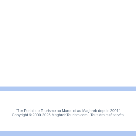
"1er Portail de Tourisme au Maroc et au Maghreb depuis 2001"
Copyright © 2000-2026 MaghrebTourism.com - Tous droits réservés.