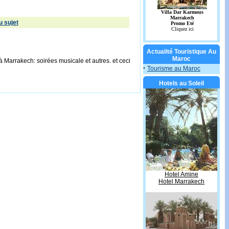
 sujet
Actualité Touristique Au
Maroc
Marrakech: soirées musicale et autres. et ceci
·
Tourisme au Maroc
Hotels au Soleil
Hotel Amine
Hotel Marrakech