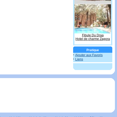
Fibule Du Draa
Hotel de charme Zagora
Pratique
·
Ajouter aux Favoris
·
Liens