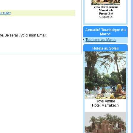
 sujet
Actualité Touristique Au
Maroc
e. Je serai . Voici mon Email:
·
Tourisme au Maroc
Hotels au Soleil
Hotel Amine
Hotel Marrakech