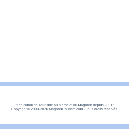
"1er Portail de Tourisme au Maroc et au Maghreb depuis 2001"
Copyright © 2000-2026 MaghrebTourism.com - Tous droits réservés.