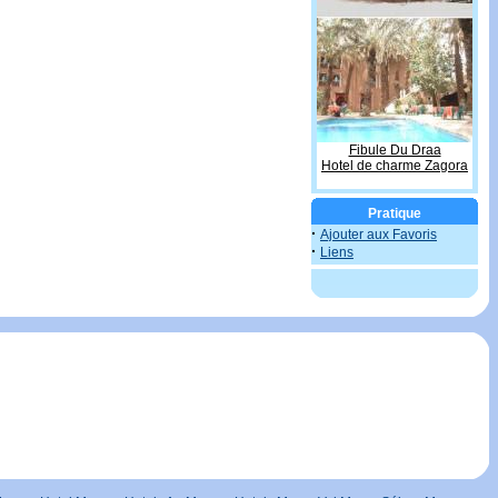
Fibule Du Draa
Hotel de charme Zagora
Pratique
·
Ajouter aux Favoris
·
Liens