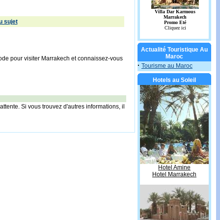
 sujet
Actualité Touristique Au
Maroc
riode pour visiter Marrakech et connaissez-vous
·
Tourisme au Maroc
Hotels au Soleil
ttente. Si vous trouvez d'autres informations, il
Hotel Amine
Hotel Marrakech