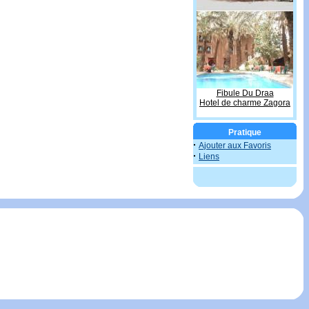
Fibule Du Draa
Hotel de charme Zagora
Pratique
·
Ajouter aux Favoris
·
Liens