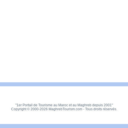
"1er Portail de Tourisme au Maroc et au Maghreb depuis 2001"
Copyright © 2000-2026 MaghrebTourism.com - Tous droits réservés.