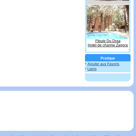
Fibule Du Draa
Hotel de charme Zagora
Pratique
·
Ajouter aux Favoris
·
Liens