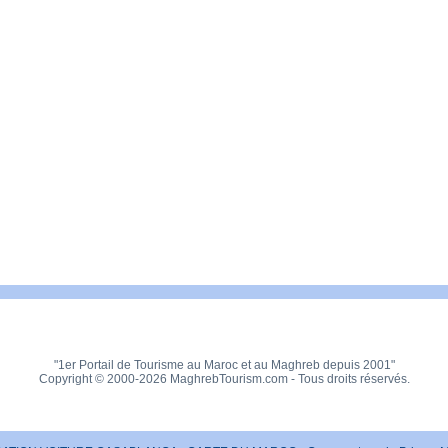
"1er Portail de Tourisme au Maroc et au Maghreb depuis 2001"
Copyright © 2000-2026 MaghrebTourism.com - Tous droits réservés.