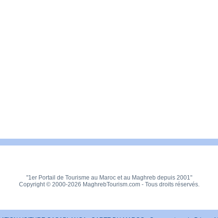
"1er Portail de Tourisme au Maroc et au Maghreb depuis 2001"
Copyright © 2000-2026 MaghrebTourism.com - Tous droits réservés.