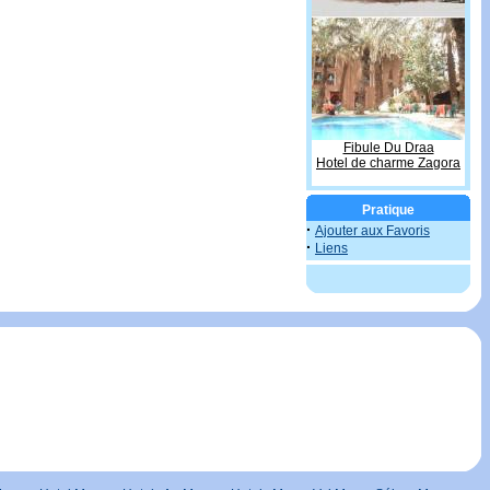
Fibule Du Draa
Hotel de charme Zagora
Pratique
·
Ajouter aux Favoris
·
Liens