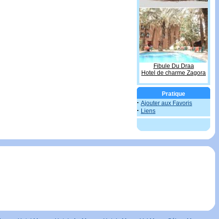
Fibule Du Draa
Hotel de charme Zagora
Pratique
·
Ajouter aux Favoris
·
Liens