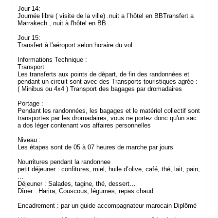
Jour 14:
Journée libre ( visite de la ville) .nuit a l´hôtel en BBTransfert a
Marrakech , nuit à l'hôtel en BB.
Jour 15:
Transfert à l'aéroport selon horaire du vol .
Informations Technique :
Transport
Les transferts aux points de départ, de fin des randonnées et
pendant un circuit sont avec des Transports touristiques agrée :
( Minibus ou 4x4 ) Transport des bagages par dromadaires
Portage :
Pendant les randonnées, les bagages et le matériel collectif sont
transportes par les dromadaires, vous ne portez donc qu'un sac
a dos léger contenant vos affaires personnelles
Niveau :
Les étapes sont de 05 à 07 heures de marche par jours
Nourritures pendant la randonnee
petit déjeuner : confitures, miel, huile d’olive, café, thé, lait, pain,
…
Déjeuner : Salades, tagine, thé, dessert…
Dîner : Harira, Couscous, légumes, repas chaud ..
Encadrement : par un guide accompagnateur marocain Diplômé