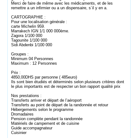
Merci de faire de même avec les médicaments, et de les
remettre a un infirmier ou a un dispensaire, s´il y en a.
CARTOGRAPHIE :
Pour une localisation générale :
carte Michelin 959.
Marrakech IGN 1/1 000 000ème.
Zagora 1/100 000
Tagounite 1/100 000
Sidi Abdenbi 1/100 000
Groupes :
Minimum 04 Personnes
Maximum : 12 Personnes
Prix :
4850,00DHS par personne ( 485euro)
Ils sont bien étudiés et déterminés selon plusieurs critères dont
le plus importants est de respecter un bon rapport qualité prix
Nos prestations :
Transferts arriver et départ de l’aéroport
Transferts au point de départ de la randonnée et retour
Hébergements selon le programme
Dromadaires
Pension complète pendant la randonnée
Matériels de campement et de cuisine
Guide accompagnateur
Cuisinier