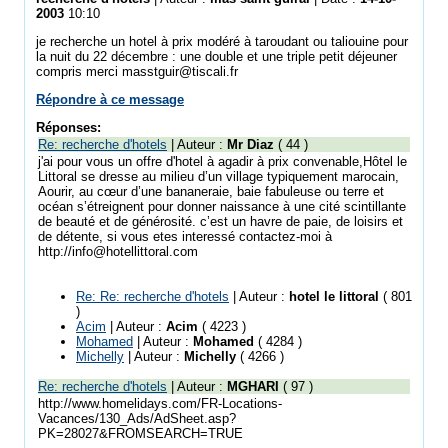
2003
10:10
je recherche un hotel à prix modéré à taroudant ou taliouine pour
la nuit du 22 décembre : une double et une triple petit déjeuner
compris merci masstguir@tiscali.fr
Répondre à ce message
Réponses:
Re: recherche d'hotels
| Auteur :
Mr Diaz
( 44 )
j'ai pour vous un offre d'hotel à agadir à prix convenable,Hôtel le
Littoral se dresse au milieu d’un village typiquement marocain,
Aourir, au cœur d’une bananeraie, baie fabuleuse ou terre et
océan s’étreignent pour donner naissance à une cité scintillante
de beauté et de générosité. c’est un havre de paie, de loisirs et
de détente, si vous etes interessé contactez-moi à
http://info@hotellittoral.com
Re: Re: recherche d'hotels
| Auteur :
hotel le littoral
( 801
)
Acim
| Auteur :
Acim
( 4223 )
Mohamed
| Auteur :
Mohamed
( 4284 )
Michelly
| Auteur :
Michelly
( 4266 )
Re: recherche d'hotels
| Auteur :
MGHARI
( 97 )
http://www.homelidays.com/FR-Locations-
Vacances/130_Ads/AdSheet.asp?
PK=28027&FROMSEARCH=TRUE