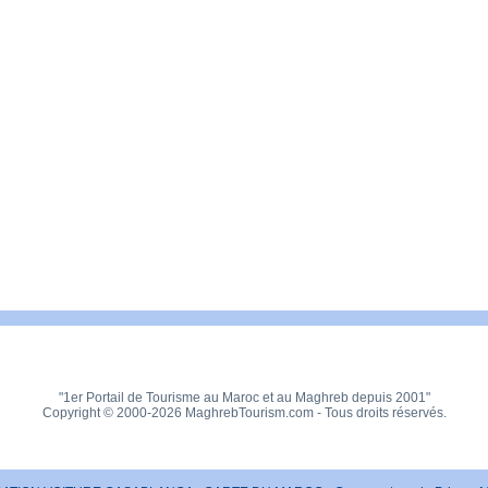
"1er Portail de Tourisme au Maroc et au Maghreb depuis 2001"
Copyright © 2000-2026 MaghrebTourism.com - Tous droits réservés.