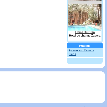
Fibule Du Draa
Hotel de charme Zagora
Pratique
·
Ajouter aux Favoris
·
Liens