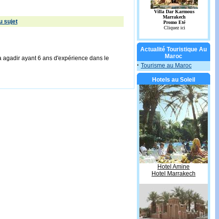
 sujet
Actualité Touristique Au
Maroc
 à agadir ayant 6 ans d'expérience dans le
·
Tourisme au Maroc
Hotels au Soleil
Hotel Amine
Hotel Marrakech