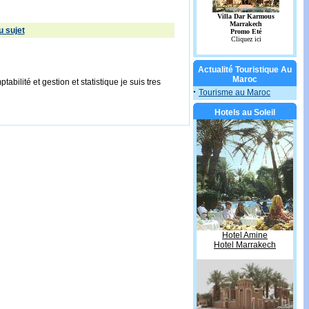
 sujet
Actualité Touristique Au
Maroc
bilité et gestion et statistique je suis tres
·
Tourisme au Maroc
Hotels au Soleil
Hotel Amine
Hotel Marrakech