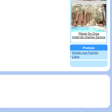
Fibule Du Draa
Hotel de charme Zagora
Pratique
·
Ajouter aux Favoris
·
Liens