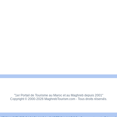
"1er Portail de Tourisme au Maroc et au Maghreb depuis 2001"
Copyright © 2000-2026 MaghrebTourism.com - Tous droits réservés.