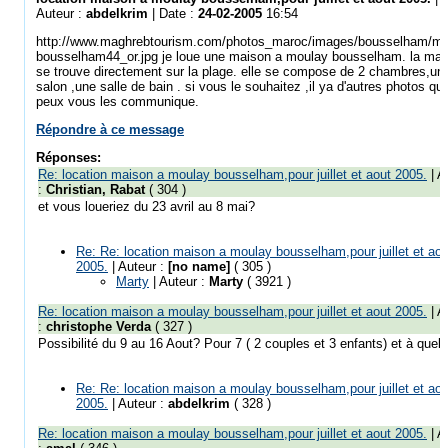
Auteur :
abdelkrim
| Date :
24-02-2005
16:54
http://www.maghrebtourism.com/photos_maroc/images/bousselham/mo
bousselham44_or.jpg je loue une maison a moulay bousselham. la mai
se trouve directement sur la plage. elle se compose de 2 chambres,un
salon ,une salle de bain . si vous le souhaitez ,il ya d'autres photos que
peux vous les communique.
Répondre à ce message
Réponses:
Re: location maison a moulay bousselham,pour juillet et aout 2005.
| A
:
Christian, Rabat
( 304 )
et vous loueriez du 23 avril au 8 mai?
Re: Re: location maison a moulay bousselham,pour juillet et aou
2005.
| Auteur :
[no name]
( 305 )
Marty
| Auteur :
Marty
( 3921 )
Re: location maison a moulay bousselham,pour juillet et aout 2005.
| A
:
christophe Verda
( 327 )
Possibilité du 9 au 16 Aout? Pour 7 ( 2 couples et 3 enfants) et à quel 
Re: Re: location maison a moulay bousselham,pour juillet et aou
2005.
| Auteur :
abdelkrim
( 328 )
Re: location maison a moulay bousselham,pour juillet et aout 2005.
| A