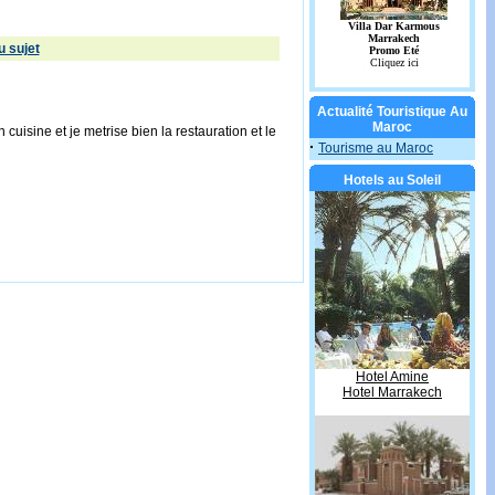
 sujet
Actualité Touristique Au
Maroc
cuisine et je metrise bien la restauration et le
·
Tourisme au Maroc
Hotels au Soleil
Hotel Amine
Hotel Marrakech