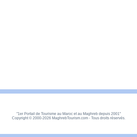
"1er Portail de Tourisme au Maroc et au Maghreb depuis 2001"
Copyright © 2000-2026 MaghrebTourism.com - Tous droits réservés.