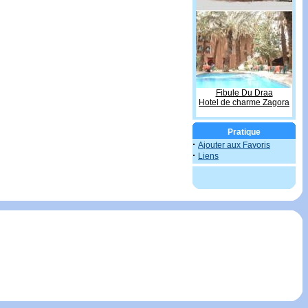
Fibule Du Draa
Hotel de charme Zagora
Pratique
·
Ajouter aux Favoris
·
Liens