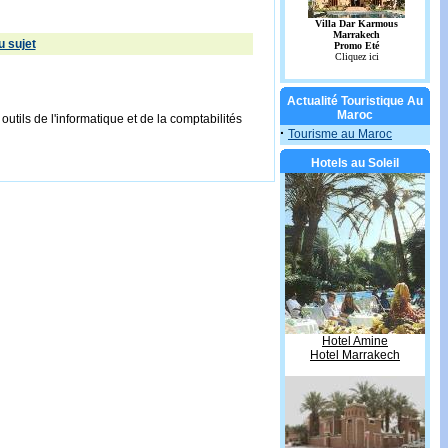
 sujet
Actualité Touristique Au
Maroc
outils de l'informatique et de la comptabilités
·
Tourisme au Maroc
Hotels au Soleil
Hotel Amine
Hotel Marrakech