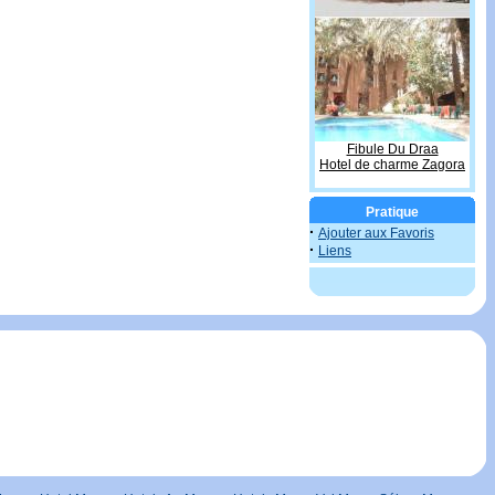
Fibule Du Draa
Hotel de charme Zagora
Pratique
·
Ajouter aux Favoris
·
Liens