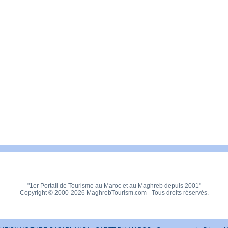
"1er Portail de Tourisme au Maroc et au Maghreb depuis 2001"
Copyright © 2000-2026 MaghrebTourism.com - Tous droits réservés.