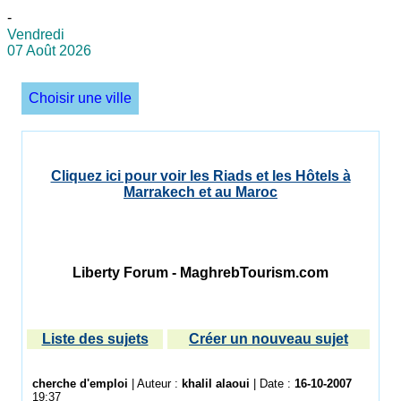
-
Vendredi
07 Août 2026
Choisir une ville
Cliquez ici pour voir les Riads et les Hôtels à
Marrakech et au Maroc
Liberty Forum - MaghrebTourism.com
Liste des sujets
Créer un nouveau sujet
cherche d'emploi
| Auteur :
khalil alaoui
| Date :
16-10-2007
19:37