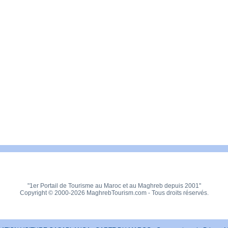
"1er Portail de Tourisme au Maroc et au Maghreb depuis 2001"
Copyright © 2000-2026 MaghrebTourism.com - Tous droits réservés.