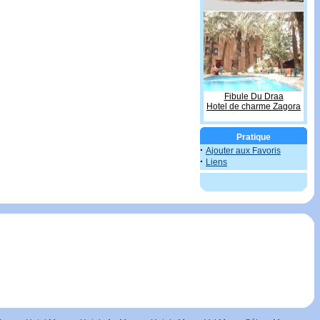
Fibule Du Draa
Hotel de charme Zagora
Pratique
·
Ajouter aux Favoris
·
Liens