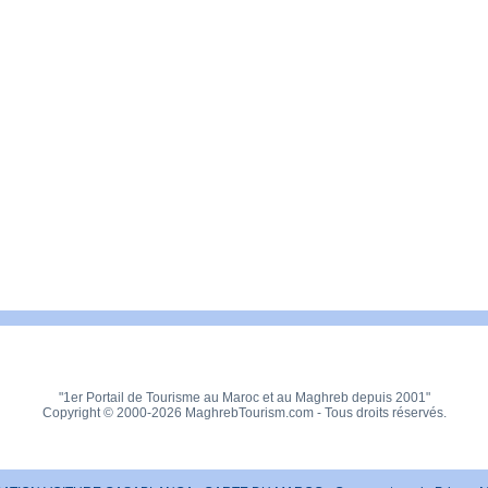
"1er Portail de Tourisme au Maroc et au Maghreb depuis 2001"
Copyright © 2000-2026 MaghrebTourism.com - Tous droits réservés.