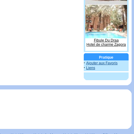
Fibule Du Draa
Hotel de charme Zagora
Pratique
·
Ajouter aux Favoris
·
Liens