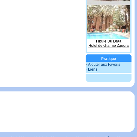
Fibule Du Draa
Hotel de charme Zagora
Pratique
·
Ajouter aux Favoris
·
Liens