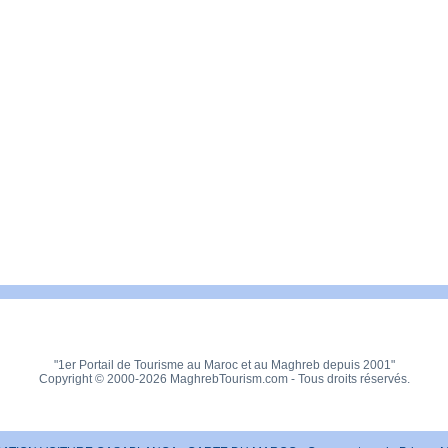
"1er Portail de Tourisme au Maroc et au Maghreb depuis 2001"
Copyright © 2000-2026 MaghrebTourism.com - Tous droits réservés.