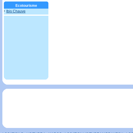
Ecotourisme
·
Ibis Chauve