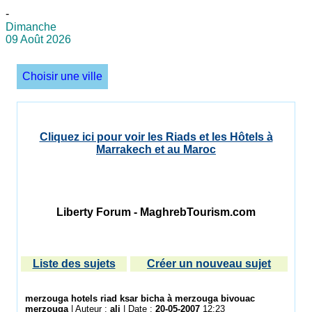
-
Dimanche
09 Août 2026
Choisir une ville
Cliquez ici pour voir les Riads et les Hôtels à
Marrakech et au Maroc
Liberty Forum - MaghrebTourism.com
Liste des sujets
Créer un nouveau sujet
merzouga hotels riad ksar bicha à merzouga bivouac
merzouga
| Auteur :
ali
| Date :
20-05-2007
12:23