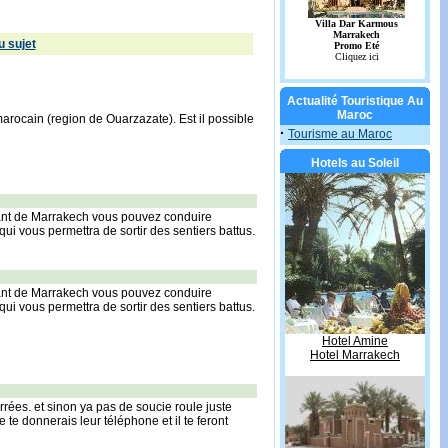
 sujet
Actualité Touristique Au
Maroc
arocain (region de Ouarzazate). Est il possible
·
Tourisme au Maroc
Hotels au Soleil
tant de Marrakech vous pouvez conduire
qui vous permettra de sortir des sentiers battus.
tant de Marrakech vous pouvez conduire
qui vous permettra de sortir des sentiers battus.
Hotel Amine
Hotel Marrakech
rrées. et sinon ya pas de soucie roule juste
te donnerais leur téléphone et il te feront